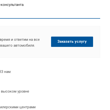
консультанта.
время и ответим на все
Заказать услугу
вашего автомобиля.
R3 нам:
а высоком уровне
дилерскими центрами