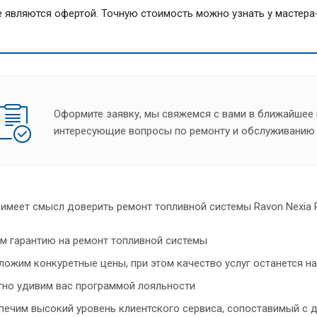
 являются офертой. Точную стоимость можно узнать у мастера-
Оформите заявку, мы свяжемся с вами в ближайшее 
интересующие вопросы по ремонту и обслуживанию 
имеет смысл доверить ремонт топливной системы Ravon Nexia 
м гарантию на ремонт топливной системы
ложим конкуретные цены, при этом качество услуг останется н
тно удивим вас программой лояльности
печим высокий уровень клиентского сервиса, сопоставимый с 