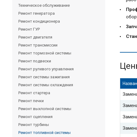
Техническое обслуживание
Проф
Ремонт генератора
обор
Ремонт кондиционера
Запч
Ремонт ГУР
Стан
Ремонт двигателя
Ремонт трансмиссии
Ремонт тормозной системы
Ремонт подвески
Цен
Ремонт рулевого управления
Ремонт системы зажигания
Назван
Ремонт системы охлаждения
Ремонт стартера
Замен
Ремонт печки
Замен
Ремонт выхлопной системы
Замена
Ремонт сцепления
Ремонт турбины
Замена
Ремонт топливной системы