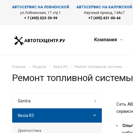
АВТОСЕРВИС НА ЛОБНЕНСКОЙ
АВТОСЕРВИС НА КАЛУЖСКОЙ
ул.Лобненская, 17 стр.1
Научный проезд, 14Ас7
+ 7 (495) 023-39-99
+7 (495) 431-00-44
Компания
Главная
Модели
Nexia R3
Ремонт топливной системы
Ремонт топливной системы
Gentra
Сеть АВ
сервисн
Nexia R3
Опыт
Диагностика
рабо