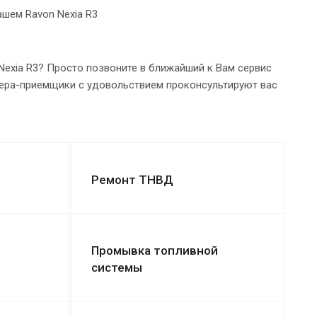
шем Ravon Nexia R3
Nexia R3? Просто позвоните в ближайший к Вам сервис
тера-приемщики с удовольствием проконсультируют вас
Ремонт ТНВД
Промывка топливной
системы