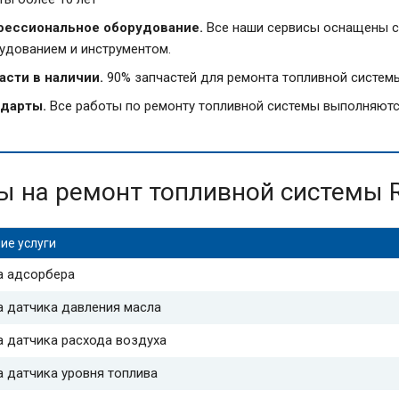
ессиональное оборудование.
Все наши сервисы оснащены с
удованием и инструментом.
асти в наличии.
90% запчастей для ремонта топливной системы 
дарты.
Все работы по ремонту топливной системы выполняются
ы на ремонт топливной системы R
ие услуги
а адсорбера
а датчика давления масла
 датчика расхода воздуха
 датчика уровня топлива