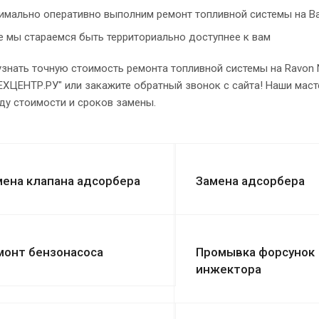
имально оперативно выполним ремонт топливной системы на Ва
е мы стараемся быть территориально доступнее к вам
узнать точную стоимость ремонта топливной системы на Ravon 
ХЦЕНТР.РУ" или закажите обратный звонок с сайта! Наши мас
ду стоимости и сроков замены.
мена клапана адсорбера
Замена адсорбера
монт бензонасоса
Промывка форсунок
инжектора