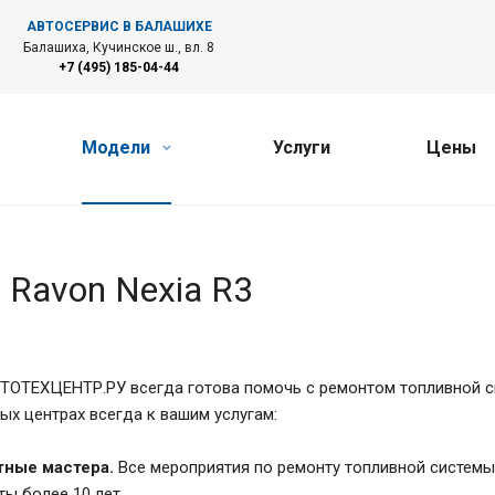
АВТОСЕРВИС В БАЛАШИХЕ
Балашиха, Кучинское ш., вл. 8
+7 (495) 185-04-44
Модели
Услуги
Цены
 Ravon Nexia R3
ТОТЕХЦЕНТР.РУ всегда готова помочь с ремонтом топливной си
ых центрах всегда к вашим услугам:
ные мастера.
Все мероприятия по ремонту топливной системы
ты более 10 лет