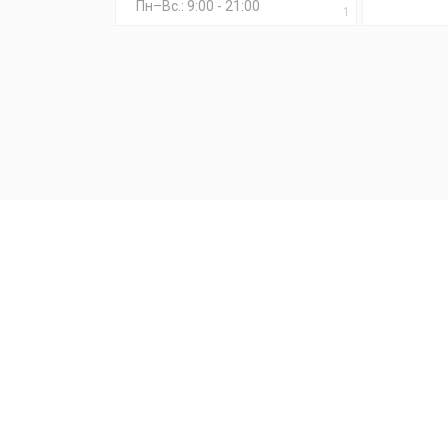
Пн–Вс.: 9:00 - 21:00
1
акты