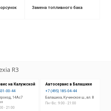
орсунок
Замена топливного бака
xia R3
вис на Калужской
Автосервис в Балашихе
431-00-44
+7 (495) 185-04-44
проезд, 14Ас7
Балашиха, Кучинское ш., вл. 8
ая
Пн–Вс.: 9:00 - 21:00
00 - 21:00