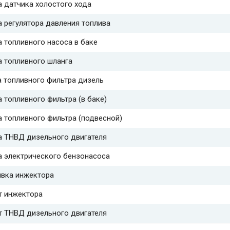
 датчика холостого хода
 регулятора давления топлива
 топливного насоса в баке
 топливного шланга
 топливного фильтра дизель
 топливного фильтра (в баке)
 топливного фильтра (подвесной)
а ТНВД дизельного двигателя
а электрического бензонасоса
вка инжектора
т инжектора
т ТНВД дизельного двигателя