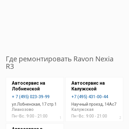
Где ремонтировать Ravon Nexia
R3
Автосервис на
Автосервис на
Лобненской
Калужской
+ 7 (495) 023-39-99
+7 (495) 431-00-44
ул.Лобненская, 17 стр.1
Научный проезд, 14Ас7
Лианозово
Калужская
Пн–Вс.: 9:00 - 21:00
Пн–Вс.: 9:00 - 21:00
1
2