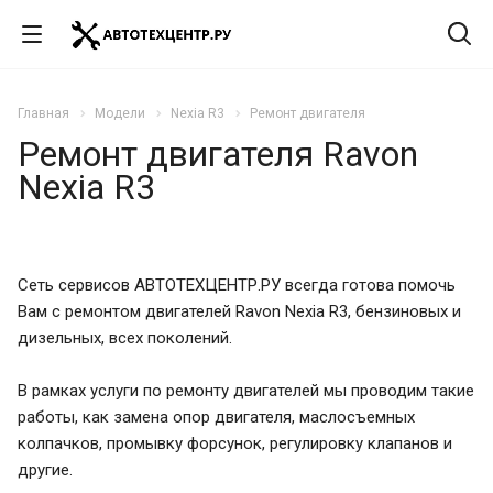
Главная
Модели
Nexia R3
Ремонт двигателя
Ремонт двигателя Ravon
Nexia R3
Сеть сервисов АВТОТЕХЦЕНТР.РУ всегда готова помочь
Вам с ремонтом двигателей Ravon Nexia R3, бензиновых и
дизельных, всех поколений.
В рамках услуги по ремонту двигателей мы проводим такие
работы, как замена опор двигателя, маслосъемных
колпачков, промывку форсунок, регулировку клапанов и
другие.