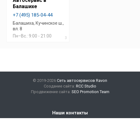
Автосервис в
Балашихе
+7 (495) 185-04-44
Балашиха, Кучинское ш.,
вл. 8
Пн–Вс.: 9:00 - 21:00
3
© 2019-2026
Сеть автосервисов Ravon
Создание сайта:
RCC Studio
Продвижение сайта:
SEO Promotion Team
Наши контакты
+7(499) 347-47-89