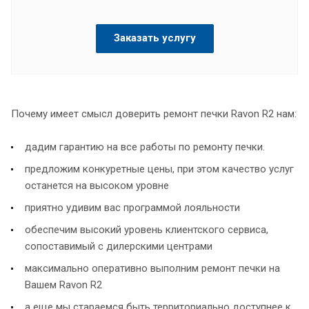
Заказать услугу
Почему имеет смысл доверить ремонт печки Ravon R2 нам:
дадим гарантию на все работы по ремонту печки.
предложим конкуретные цены, при этом качество услуг
останется на высоком уровне
приятно удивим вас программой лояльности
обеспечим высокий уровень клиентского сервиса,
сопоставимый с дилерскими центрами
максимально оперативно выполним ремонт печки на
Вашем Ravon R2
а еще мы стараемся быть территориально доступнее к