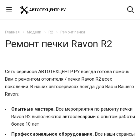
Главная
Модели
R2
Ремонт печки
Ремонт печки Ravon R2
Сеть сервисов АВТОТЕХЦЕНТР.РУ всегда готова помочь
Вам с ремонтом отопителя / печки Ravon R2 всех
поколений. В наших автосервисах всегда для Вас и Вашего
Ravon:
Опытные мастера.
Все мероприятия по ремонту печки
Ravon R2 выполняются автослесарями с опытом работы
более 10 лет
Профессиональное оборудование.
Все наши сервисы